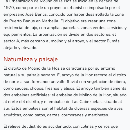
La urbanización de Molino de la Hoz se inició en la década de
1970, como parte de un proyecto urbanístico impulsado por el
empresario José Banús, conocido por haber desarrollado la zona
de Puerto Banús en Marbella. El objetivo era crear una zona
residencial de lujo, con amplias parcelas, zonas verdes, servicios y
equipamientos. La urbanización se divide en dos sectores: el
sector A, más cercano al molino y al arroyo, y el sector B, más
alejado y elevado.
Naturaleza y paisaje
El distrito de Molino de la Hoz se caracteriza por su entorno
natural y su paisaje serrano. El arroyo de la Hoz recorre el distrito
de norte a sur, formando un valle fluvial con vegetación de ribera,
como sauces, chopos, fresnos y alisos. El arroyo también alimenta
dos embalses artificiales: el embalse de Molino de la Hoz, situado
al norte del distrito, y el embalse de Las Cabezuelas, situado al
sur. Estos embalses son el hábitat de diversas especies de aves
acuáticas, como patos, garzas, cormoranes y martinetes.
El relieve del distrito es accidentado, con colinas y cerros que