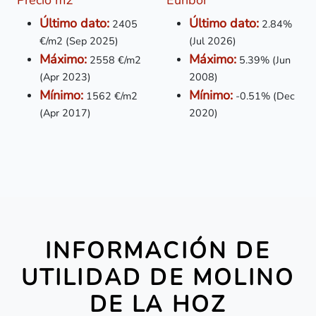
Precio m2
Euribor
Último dato:
Último dato:
2405
2.84%
€/m2 (Sep 2025)
(Jul 2026)
Máximo:
Máximo:
2558 €/m2
5.39% (Jun
(Apr 2023)
2008)
Mínimo:
Mínimo:
1562
€/m2
-0.51% (Dec
(Apr 2017)
2020)
INFORMACIÓN DE
UTILIDAD DE MOLINO
DE LA HOZ